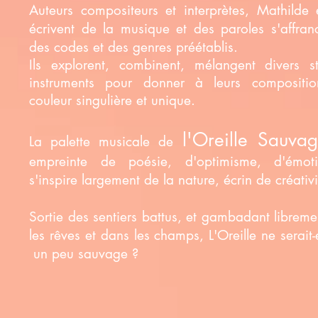
Auteurs compositeurs et
interprètes
,
Mathilde 
écrivent de la musique et des paroles s'affran
des codes et des genres préétablis.
Ils explorent, combinent, mélangent divers st
instruments pour donner à leurs compositi
couleur singulière et unique.
l'Oreille Sauva
La palette musicale de
empreinte de poésie
, d'optimisme,
d'émoti
s'inspire largement de la nature, écrin de créativ
Sortie des sentiers battus, et gambadant librem
les rêves et dans les champs, L'Oreille ne serait-
un peu sauvage ?