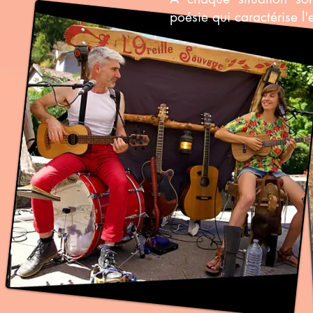
poésie qui caractérise l