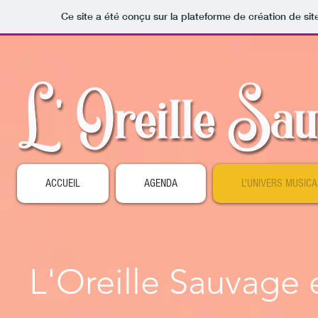
Ce site a été conçu sur la plateforme de création de sit
ACCUEIL
AGENDA
L'UNIVERS MUSICA
L'Oreille Sauvage